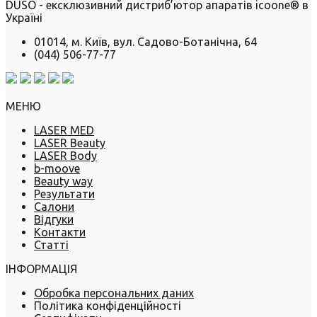
DUSO - ексклюзивний дистриб’ютор апаратів icoone® в
Україні
01014, м. Київ, вул. Садово-Ботанічна, 64
(044) 506-77-77
МЕНЮ
LASER MED
LASER Beauty
LASER Body
b-moove
Beauty way
Результати
Салони
Відгуки
Контакти
Статті
ІНФОРМАЦІЯ
Обробка персональних даних
Політика конфіденційності