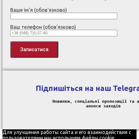
Ваше ім'я (обов'язково)
Ваш телефон (обов'язково)
Підпишіться на наш
Telegr
Новинки, спеціальні пропозиції та а
Для улучшения работы сайта и его взаимодействия с
пользователями мы используем файлы cookie.