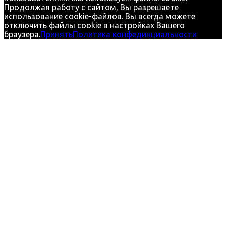
Продолжая работу с сайтом, Вы разрешаете
использование cookie-файлов. Вы всегда можете
отключить файлы cookie в настройках Вашего
браузера.
Принять
Политика конфединциальности