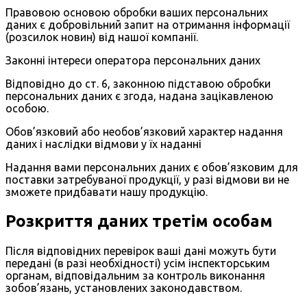
Правовою основою обробки ваших персональних
даних є добровільний запит на отримання інформації
(розсилок новин) від нашої компанії.
Законні інтереси оператора персональних даних
Відповідно до ст. 6, законною підставою обробки
персональних даних є згода, надана зацікавленою
особою.
Обов’язковий або необов’язковий характер надання
даних і наслідки відмови у їх наданні
Надання вами персональних даних є обов’язковим для
поставки затребуваної продукції, у разі відмови ви не
зможете придбавати нашу продукцію.
Розкриття даних третім особам
Після відповідних перевірок ваші дані можуть бути
передані (в разі необхідності) усім інспекторським
органам, відповідальним за контроль виконання
зобов’язань, установлених законодавством.