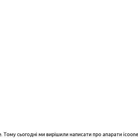
бе. Тому сьогодні ми вирішили написати про апарати icoone