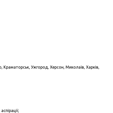
о, Краматорськ, Ужгород, Херсон, Миколаїв, Харків,
аспірації;